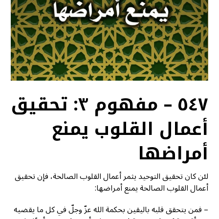
٥٤٧ – مفهوم ٣: تحقيق
أعمال القلوب يمنع
أمراضها
لئن كان تحقيق التوحيد يثمر أعمال القلوب الصالحة، فإن تحقيق
أعمال القلوب الصالحة يمنع أمراضها:
– فمن يتحقق قلبه باليقين بحكمة الله عزّ وجلّ في كل ما يقضيه