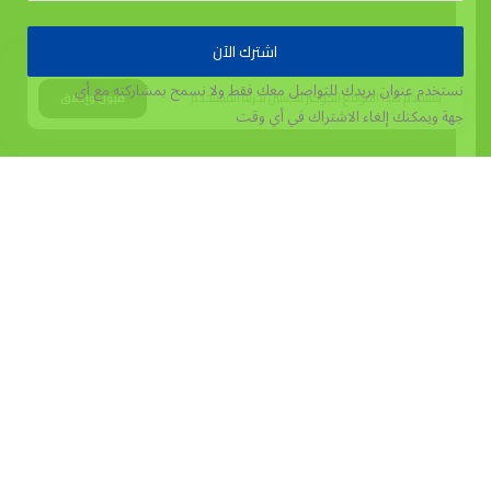
اشترك الآن
نستخدم عنوان بريدك للتواصل معك فقط ولا نسمح بمشاركته مع أي
يستخدم هذا الموقع الكوكيز لتحسين تجربة المستخدم.
قبول وإغلاق
جهة
ويمكنك إلغاء الاشتراك في أي وقت