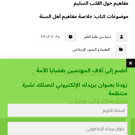
مفاهيم حول القلب السليم
موضوعات كتاب: خلاصة مفاهيم أهل السنة
نخبة من طلبة العلم
٢٠٢٥-١٢-٢٩
العقيدة و التصور الإسلامي
انضم إلى آلاف المهتمين بقضايا الأمة
زودنا بعنوان بريدك الإلكتروني لتصلك نشرة
منتظمة
منشورات ذات صلة ...