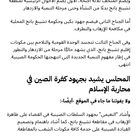
ويضم المتحف ثلاثة أجنحة، الأول يضم الأحوال الرئيسية لمنطقة
تشينغ يانج بدءًا من النشأة وحتى مرحلة التنمية والازدهار.
أما الجناح الثاني فيضم جهود بكين وحكومة تشينغ يانج المحلية
في مكافحة الإرهاب والتطرف.
وفي الجناح الثالث تتجسد الوحدة القومية والتلاحم بين مكونات
إقليم تشينغ يانج، الذي يشهد حاليًّا مرحلة من الازدهار والتطور
في إطار مفهوم التنمية الجديدة التي انتهجتها الحكومة الصينية.
انتهى.
المحلس يشيد بجهود كفرة الصين في
محاربة الإسلام
ولا يفوتنا ما جاء في الموقع -أيضًا-:
وأشاد “النعيمي” بجهود السلطات الصينية في القضاء على ظاهرة
الإرهاب في مقاطعة تشينغ يانج، كما أشاد باهتمام وتصميم
القيادة الصينية على خدمة كافة مكونات الشعب بالمقاطعة.