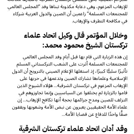
للإرهاب المزعوم، وهي دعاية مكذوبة تبناها وفد “المجلس العالمي
للمجتمعات المسلمة” زاعمين أن الصين والدول العربية شركاء
في مكافحة التطرف والإرهاب.
وخلال المؤتمر قال وكيل اتحاد علماء
تركستان الشيخ محمود محمد:
إن هذه الزيارة التي قام بها قبل أيام وفد المجلس العالمي
للمجتمعات المسلمة أثرت على الشعب التركستاني المسلم
تأثيرًا سلبيًّا كبيرًا، إذ استغلها الإعلام الصيني بالترويج أن الدول
الإسلامية وعلماءها تشارك الصين وتدعمها في حربها على
الإرهاب المزعوم في تركستان الشرقية… هؤلاء الشيوخ الذين
قاموا بالزيارة لم يختلفوا عن السياسيين وإنما تجاوزوهم في
التزلف للصين ومدح جرائمها بحجة أنها تكافح الإرهاب… إن
علماء الأمة الحقيقيين يعبرون عن نبض الأمة وشعوبها ويقفون
صفًّا واحدًا للدفاع عن قضايا الأمة…
وقد أدان اتحاد علماء تركستان الشرقية