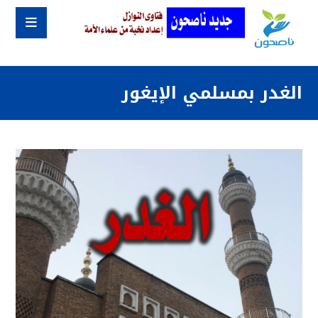
الغدر بمسلمي الإيغور