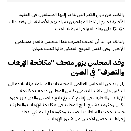
والكثير من دول الكفر التي هاجر إليها المسلمون في العقود
الأخيرة تحترم ارتباط المهاجرين بمواطنهم الأصلية، بل وتعد ذلك
مؤشرًا على وفاء المهاجر لموطنه الجديد.
ولذلك حق لنا أن نصف تصرف هذا المجلس بالغدر بمسلمي
الإيغور، وفي نفس الموقع المذكور قالوا تحت عنوان:
وفد المجلس يزور متحف “مكافحة الإرهاب
والتطرف” في الصين
زار وفد من المجلس العالمي للمجتمعات المسلمة برئاسة معالي
الدكتور علي راشد النعيمي رئيس المجلس متحف مكافحة
الإرهاب والتطرف في إقليم تشينغ يانج بالصين والذي يبرز جهود
بكين وحكومة تشينغ يانج المحلية في مكافحة الإرهاب والتطرف
حيث نجحت السلطات الصينية وحكومة الإقليم في اتخاذ
إجراءات تحصن الآمنين من شرور الإرهاب.