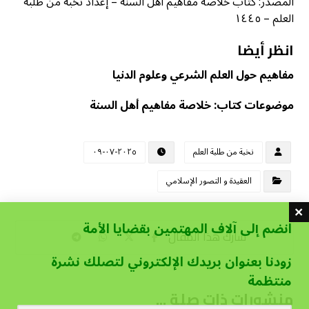
المصدر: كتاب خلاصة مفاهيم أهل السنة – إعداد نخبة من طلبة
العلم – ١٤٤٥
انظر أيضا
مفاهيم حول العلم الشرعي وعلوم الدنيا
موضوعات كتاب: خلاصة مفاهيم أهل السنة
نخبة من طلبة العلم
٢٠٢٥-٠٧-٠٩
العقيدة و التصور الإسلامي
انضم إلى آلاف المهتمين بقضايا الأمة
زودنا بعنوان بريدك الإلكتروني لتصلك نشرة
منتظمة
منشورات ذات صلة ...