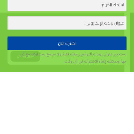
اشترك الآن
نستخدم عنوان بريدك للتواصل معك فقط ولا نسمح بمشاركته مع أي
يستخدم هذا الموقع الكوكيز لتحسين تجربة المستخدم.
قبول وإغلاق
جهة
ويمكنك إلغاء الاشتراك في أي وقت