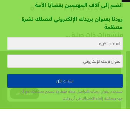
انضم إلى آلاف المهتمين بقضايا الأمة
زودنا بعنوان بريدك الإلكتروني لتصلك نشرة
منتظمة
منشورات ذات صلة ...
اشترك الآن
نستخدم عنوان بريدك للتواصل معك فقط ولا نسمح بمشاركته مع أي
يستخدم هذا الموقع الكوكيز لتحسين تجربة المستخدم.
قبول وإغلاق
جهة
ويمكنك إلغاء الاشتراك في أي وقت