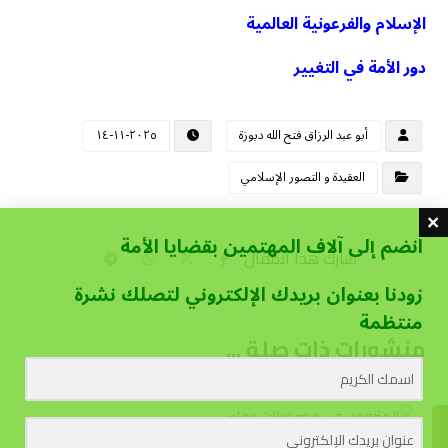
الإسلام والفرعونية العالمية
دور الأمة في التغيير
أبو عبد الرزاق فتح الله دبوزة
٢٠٢٥-١١-١٤
العقيدة و التصور الإسلامي
انضم إلى آلاف المهتمين بقضايا الأمة
زودنا بعنوان بريدك الإلكتروني لتصلك نشرة
منتظمة
منشورات ذات صلة ...