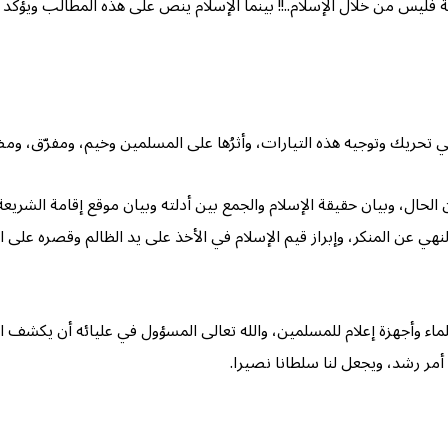
مة فليس من خلال الإسلام..!! بينما الإسلام ينص على هذه المطالب ويؤكد
في تحريك وتوجيه هذه التيارات، وأثرُها على المسلمين وخيم، ومفرّق، ومضع
الحال، وبيان حقيقة الإسلام والجمع بين أدلته وبيان موقع إقامة الشريعة و
نهي عن المنكر، وإبراز قيم الإسلام في الأخذ على يد الظالم وقصره على 
لماء وأجهزة إعلام للمسلمين، والله تعالى المسؤول في عليائه أن يكشف
أمر رشد، ويجعل لنا سلطانا نصيرا.