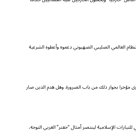
النظام العالمي الصليبي الصهيوني دعموه وأعطوه الشرعية
توى مؤخرا بجواز ذلك من باب الضرورة. وهل هدم الدين صار
للتيارات الإسلامية لينتصر أمثال “حفتر” الغربي التوجه،