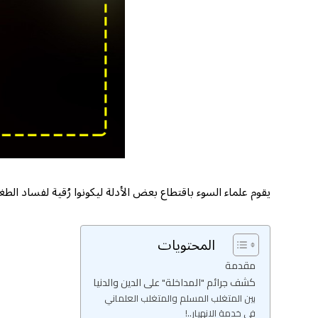
يقوم علماء السوء باقتطاع بعض الأدلة ليكونوا رُقية لفساد الطغ
المحتويات
مقدمة
كشف جرائم "المداخلة" على الدين والدنيا
بين المتغلب المسلم والمتغلب العلماني
في خدمة الانهيار..!