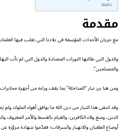
خاتمة
مقدمة
مع جريان الأحداث المؤسفة في بلادنا التي تغلب فيها العلمان
والدول التي طالتها الثورات المضادة والدول التي لم تأت اليها 
والمصلحين”.
ومن هنا برز تيار “المداخلة” بما يقف وراءه من أجهزة مخابرات 
وقد انتقى هذا التيار من دين الله ما يوافق أهواء الملوك ولم ي
الدين، ومنع ولاء الكافرين، والقيام بالقسط والأمر المعروف وا
أوضاع الطغيان والانهيار والسرقات؛ فقدّموا شهادة مزوَّرة عن د