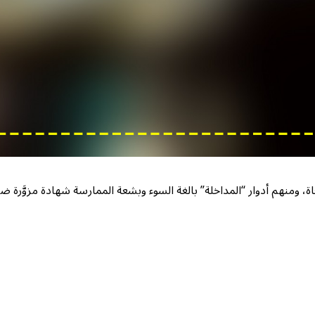
اة، ومنهم أدوار “المداخلة” بالغة السوء وبشعة الممارسة شهادة مزوَّرة ضد