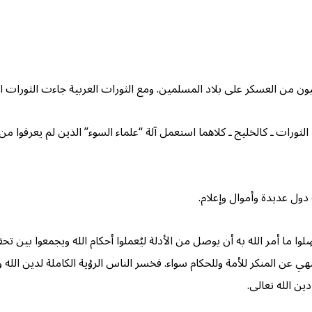
يون من العسكر على بلاد المسلمين. ومع الثورات العربية جاءت الثورات ا
الثورات ـ كالخليج ـ كلاهما استعمل آلة “علماء السوء” الذين لم يعرفوا من 
دول عديدة وأموال وإعلام.
َصِلوا ما أمر الله به أن يوصل من الأدلة ليُعملوا أحكام الله ويجمعوا بي
لنهي عن المنكر للأمة وللحكام سواء. فخسر الناس الرؤية الكاملة لدين الل
ين الله تعالى.