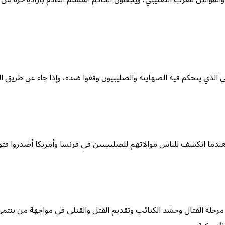
مي الذي يتحكم فيه الصهاينة والصليبيون وقفوا ضده، وإذا جاء عن طريق 
ن؛ فعندما انكشف للناس موالاتهم للصليببيين في فرنسا وأمريكا أصدروا ف
 مرحلة القتال وحشد الكتائب وتقديم القتل والقتلى في مواجهة من ينتمي 