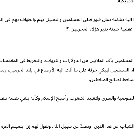
لأمريكية.
ا اليه بشاعة نبش قبور قتلى المسلمين والتمثيل بهم والطواف بهم في ال
قلبية خبيثة تدير هؤلاء المجرمين..؟!
 المسلمين بآف الملايين من الدولارات والثروات، والتفريط في المقدسات
ام المسلمين لبيكي حرقة على ما آلت اليه الأوضاع في بلاد الحرمين، و
تساقط لصالح المنافقين.
لصوصية والسرق ولتعبيد الشعوب وأصبح الإسلام وكأنه يلغي نفسه بنفسه، 
شباب عن هذا الدين، وتصدّ عن سبيل الله، وتقول لهم إن ابتغيتم العزة ف