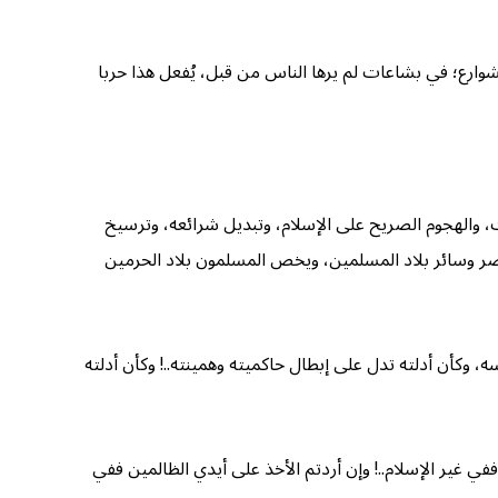
شوارع؛ في بشاعات لم يرها الناس من قبل، يُفعل هذا حربا
، والهجوم الصريح على الإسلام، وتبديل شرائعه، وترسيخ
مصر وسائر بلاد المسلمين، ويخص المسلمون بلاد الحرمين
وكأن أدلته تدل على إبطال حاكميته وهمينته..! وكأن أدلته
في غير الإسلام..! وإن أردتم الأخذ على أيدي الظالمين ففي