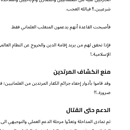
شرعيين..!! فيالله العجب.
فأصبحت القاعدة أنهم يدعمون المتغلب العلماني فقط.
فإذا تحقق لهم من يريد إقامة الدين والخروج عن النظام العال
الإسلامية..!
منع انكشاف المرتدين
وقد قاموا بأدوار إخفاء جرائم الكفار المرتدين من العلمانيي
ضرورة..؟!
الدعم حتى القتال
ثم تمادى المداخلة وتعدّوا مرحلة الدعم العملي والتوجيهي الى