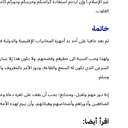
غير الإسلام..! وإن أردتم استعادة كرامتكم وحريتكم ودوركم كأ
القلوب.
خاتمة
لم يعد خافيا على أحد يد أجهزة المخابرات الإقليمية والدولية 
ولهذا وجب التنبيه الى خطرهم وفضحهم. ولا يكون هذا إلا ببيان 
الشرعي الذي تكون له السمع والطاعة، ودور الأمر بالمعروف وال
وسلم.
إنه دور مهم وثقيل، ومتتابع؛ يجب أن يقف على ثغره دعاة وع
المنافقين وأدوراهم وأشخاصهم وهيئاتهم، وأن يبرم لهذه الأمة 
اقرأ أيضا: