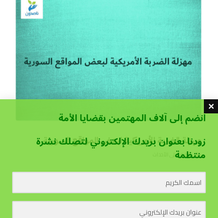
انضم إلى آلاف المهتمين بقضايا الأمة
زودنا بعنوان بريدك الإلكتروني لتصلك نشرة
مهزلة الضربة الأمريكية لبعض المواقع السورية
منتظمة
تعليق على الأحداث