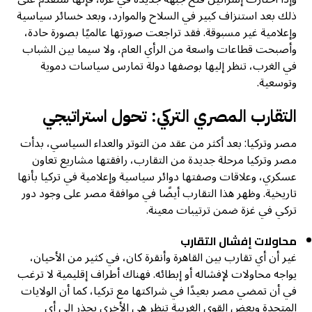
ذلك بعد استنزاف كبير في السلاح والموارد، وبعد خسائر سياسية
وإعلامية غير مسبوقة. فقد تراجعت صورتها عالميًا بصورة حادة،
وأصبحت قطاعات واسعة من الرأي العام، ولا سيما بين الشباب
في الغرب، تنظر إليها بوصفها دولة تمارس سياسات دموية
وتوسعية.
التقارب المصري التركي: تحول استراتيجي
مصر وتركيا: بعد أكثر من عقد من التوتر والعداء السياسي، بدأت
مصر وتركيا مرحلة جديدة من التقارب، رافقتها مشاريع تعاون
عسكري، وعلاقات وصفتها دوائر سياسية وإعلامية في تركيا بأنها
تاريخية. وظهر هذا التقارب أيضًا في موافقة مصر على وجود دور
تركي في غزة ضمن ترتيبات معينة.
محاولات إفشال التقارب
غير أن أي تقارب بين القاهرة وأنقرة كان، في كثير من الأحيان،
يواجه محاولات لإفشاله أو إبطائه. فهناك أطراف إقليمية لا ترغب
في أن تمضي مصر بعيدًا في شراكتها مع تركيا، كما أن الولايات
المتحدة وبعض القوى الغربية تنظر هي الأخرى بحذر إلى أي