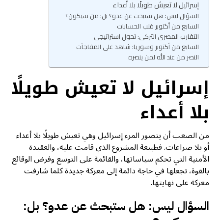
إسرائيل لا تعيش طويلًا بلا أعداء
السؤال ليس: هل ستبحث عن عدو؟ بل: من سيكون؟
السابع من أكتوبر قلب الحسابات
التقارب المصري التركي: تحول استراتيجي
السابع من أكتوبر وسوريا: شاهد على المفاجآت
النصر من عند الله لمن ينصره
إسرائيل لا تعيش طويلًا
بلا أعداء
من الصعب أن يتصور المرء إسرائيل وهي تعيش طويلًا بلا أعداء
أو بلا صراعات. فطبيعة المشروع الذي قامت عليه، والعقيدة
الأمنية التي تحكم سياساتها، والقائمة على التوسع وفرض الوقائع
بالقوة، تجعلها في حاجة دائمة إلى معركة جديدة كلما شارفت
معركة على نهايتها.
السؤال ليس: هل ستبحث عن عدو؟ بل: