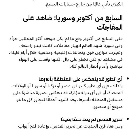
الكبرى تأتي غالبًا من خارج حسابات الجميع.
السابع من أكتوبر وسوريا: شاهد على
المفاجآت
ففي السابع من أكتوبر وقع ما لم يكن يتوقعه أكثر المحللين جرأة.
وفي سوريا شهد العالم انهيار معادلات كانت تبدو راسخة،
وتغيرت موازين قوى وتحالفات إقليمية ومذهبية خلال أيام قليلة،
في مشاهد لم تكن تخطر على بال، لكنها وقعت على الهواء
مباشرة وأمام أنظار العالم كله.
أي تطور قد ينعكس على المنطقة بأسرها
ولذلك، فإن أي تطور كبير في مصر أو تركيا أو سوريا أو الولايات
المتحدة، أو في أي دولة مؤثرة، قد ينعكس بصورة مباشرة على
مستقبل المنطقة بأسرها، وقد نشهد أحداثًا تتجاوز كل ما هو
متوقع أو متصور.
تحرير القدس لم يعد حلمًا بعيدًا
ومن هنا، فإن الحديث عن تحرير القدس، وإعادة فتح أبواب