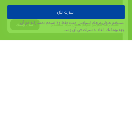
اشترك الآن
نستخدم عنوان بريدك للتواصل معك فقط ولا نسمح بمشاركته مع أي
يستخدم هذا الموقع الكوكيز لتحسين تجربة المستخدم.
قبول وإغلاق
جهة
ويمكنك إلغاء الاشتراك في أي وقت