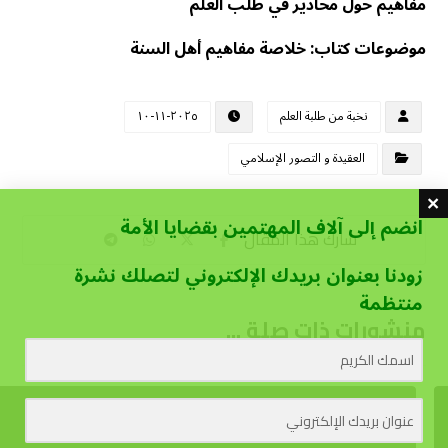
مفاهيم حول محاذير في طلب العلم
موضوعات كتاب: خلاصة مفاهيم أهل السنة
نخبة من طلبة العلم
٢٠٢٥-١١-١٠
العقيدة و التصور الإسلامي
انضم إلى آلاف المهتمين بقضايا الأمة
زودنا بعنوان بريدك الإلكتروني لتصلك نشرة
منتظمة
منشورات ذات صلة ...