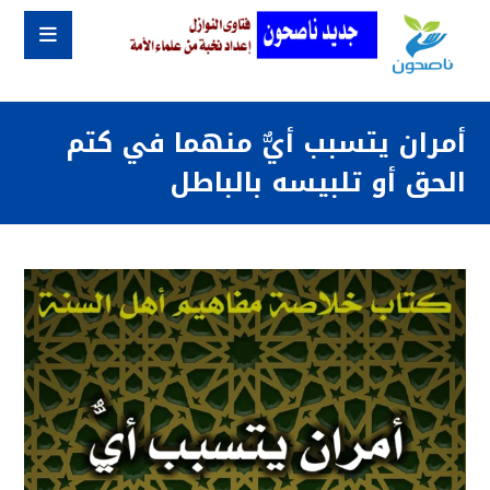
أمران يتسبب أيٌّ منهما في كتم
الحق أو تلبيسه بالباطل