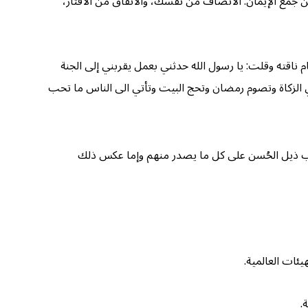
جمع الإيمان: الانصاف من نفسك، والانفاق من الاقتار،
 ناقته وقلت: يا رسول الله حدثني بعمل يقربني إلى الجنة
وتؤتي الزكاة وتصوم رمضان وتحج البيت وتأتي الى الناس ما تحب
وسحب ذيل الحُسن على كل ما يصدر منهم وإما عكس ذلك
يئات العالمية.
.