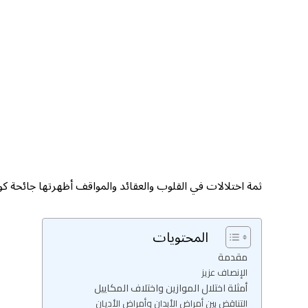
ثمة اختلالات في القلوب والعقائد والمواقف أظهرتها جائحة كور
المحتويات
مقدمة
الإنصاف عزيز
أمثلة اختلال الموازين واختلاف المكاييل
التناقض بين أمراض الأبدان وأمراض الأديان