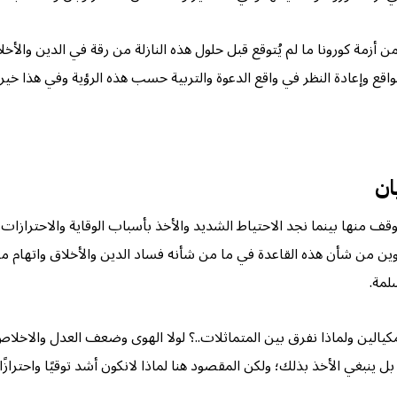
زمة كورونا ما لم يُتوقع قبل حلول هذه النازلة من رقة في الدين والأخلا
ع وإعادة النظر في واقع الدعوة والتربية حسب هذه الرؤية وفي هذا خير إ
ان
موقف منها بينما نجد الاحتياط الشديد والأخذ بأسباب الوقاية والاحترازا
وين من شأن هذه القاعدة في ما من شأنه فساد الدين والأخلاق واتهام م
لمة.
مكيالين ولماذا نفرق بين المتماثلات..؟ لولا الهوى وضعف العدل والاخلاص
 ينبغي الأخذ بذلك؛ ولكن المقصود هنا لماذا لانكون أشد توقيًا واحترازًا 