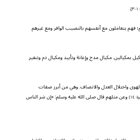
.
]
اءهم؛ فهم يتعاملون مع أنفسهم بالنصيب الوافر ومع غيرهم
كيل بمكيالين. مكيال مدح وإعانة وتأييد ومكيال ذم وتنفير
 الهوى واختلال العدل والانصاف. وهي من أبرز صفات
وعن مثلهم قال صلى الله عليه وسلم: «إن شر الناس
: ١٤)