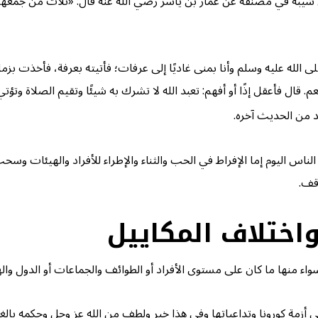
 شيبه في مصنفه عن عمار بن ياسر رضي الله عنه قال: «ثلاث من جمعهن 
لله عليه وسلم وأنا بمنى غاديًا إلى عرفات؛ فأتيته بعرفة، فأخذت بزمام
 نعم. قال فأعقل إذًا أو أفهم: تعبد الله لا تشرك به شيئًا وتقيم الصلاة 
د من الحديث آخره.
ناس اليوم إما الإفراط في الحب والثناء والإطراء للأفراد والهيئات 
اقف.
واختلاف المكاييل
سواء منها ما كان على مستوى الأفراد أو الطوائف والجماعات أو الدول واله
 أزمة كورونا وتداعياتها وفي هذا خير ولطف من الله عز وجل وحكمه بالغة