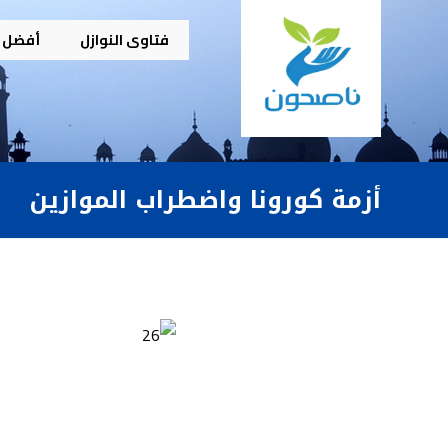
فتاوى النوازل
أفضل م
أزمة كورونا واضطراب الموازين