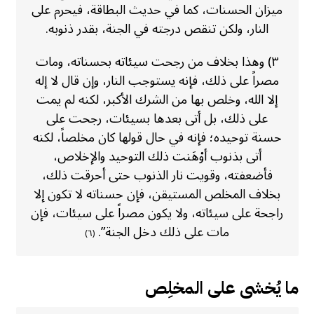
ميزان الحسنات، كما في حديث البطاقة، فيحرم على
النار، ولكن تنقص درجته في الجنة، بقدر ذنوبه.
٣) وهذا بخلاف من رجحت سيئاته بحسناته، ومات
مصراً على ذلك، فإنه يستوجب النار، وإن قال لا إله
إلا الله، وخلص بها من الشرك الأكبر، لكنه لم يمت
على ذلك، بل أتى بعدها بسيئات، رجحت على
حسنة توحيده؛ فإنه في حال قولها كان مخلصاً، لكنه
أتى بذنوب أوْهَنت ذلك التوحيد والإخلاص،
فأضعفته، وقويت نار الذنوب حتى أحرقت ذلك،
بخلاف المخلص المستيقن، فإن حسناته لا تكون إلا
راجحة على سيئاته، ولا يكون مصراً على سيئات، فإن
مات على ذلك دخل الجنة”.
(٦)
ما يُخشى على المخلِص