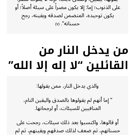
على الذنوب؛ إما: إلا يكون مصراً على سيئة أصلاً؛ أو
يكون توحيده، المتضمن لصدقه ويقينه، رجح
حسناته”.
(٧)
من يدخل النار من
القائلين “لا إله إلا الله”
والذي يدخل النار، ممن يقولها:
” إما أنهم لم يقولوها بالصدق واليقين التام،
المنافيين للسيئات، أو لرجحانها.
أو قالوها، واكتسبوا بعد ذلك سيئات، رجحت على
حسناتهم، ثم ضعف لذلك صدقهم ويقينهم، ثم لم