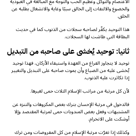
الاعتصام والتوكل وعظيم الحب والتوجه مع المبالغة في العبودية
والخضوع والالتفات إلى الخالق سببًا وغاية والانشغال بطلبه عن
الخلق.
هذا التوحيد يكفّر لصاحبه سجلات من الذنوب كما في حديث
البطاقة التي طاشت لها السجلات.
ثانيا: توحيد يُخشى على صاحبه من التبديل
توحيد لا يتجاوز الفراغ من العهدة واستيفاء الأركان، فهذا توحيد
يُخشى عليه من الضياع وأن يموت صاحبه على التبديل والتغيير
إذا تكاثرت عليه الذنوب.
لأن كل مرتبة من مراتب الإسلام الثلاث حمى لغيرها.
فالدخول في مرتبة الإحسان بترك بعض المكروهات والتنزه عن
المشتبهات وفعل بعض المندوبات حمى لمرتبة المقتصد وإلا
أوشكت على الانخرام.
وكذلك إذا تعرّت مرتبة الإسلام من كل المفروضات ومن ترك