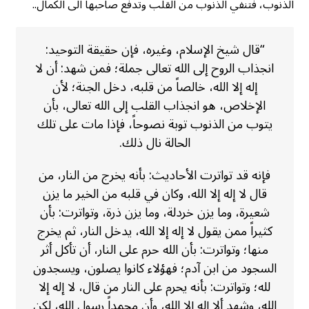
الذنوب، فتنفي الذنوب من القلب وتدفع صاحبها الى الكمال..
“قال شيخ الإسلام، وغيره، فإن حقيقة التوحيد:
انجذاب الروح إلى الله تعالى جملة؛ فمن شهد: أن لا
إله إلا الله، خالصاً من قلبه، دخل الجنة؛ لأن
الإخلاص، هو انجذاب القلب إلى الله تعالى، بأن
يتوب من الذنوب توبة نصوحاً، فإذا مات على تلك
الحالة نال ذلك.
فإنه قد تواترت الأحاديث: بأنه يخرج من النار، من
قال لا إله إلا الله، وكان في قلبه من الخير ما يزن
شعيرة، وما يزن خردلة، وما يزن ذرة، وتواترت: بأن
كثيراً ممن يقول لا إله إلا الله، يدخل النار، ثم يخرج
منها؛ وتواترت: بأن الله حرم على النار، أن تأكل أثر
السجود من ابن آدم؛ فهؤلاء كانوا يصلون، ويسجدون
لله؛ وتواترت: بأنه يحرم على النار من قال، لا إله إلا
الله، وشهد ألا إله إلا الله، وأن محمداً رسول الله، لكن