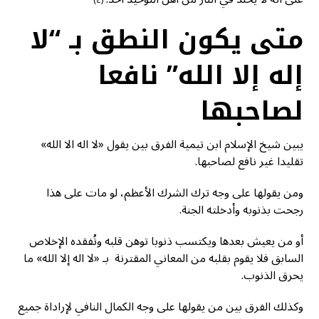
(٤)
متى يكون النطق بـ “لا
إله إلا الله” نافعا
لصاحبها
يبين شيخ الإسلام ابن تيمية الفرق بين يقول «لا اله الا الله»
تقليدا غير نافع لصاحبها.
ومن يقولها على وجه ترك الشرك الأعظم، لو مات على هذا
رجحت بذنوبه وأدخلته الجنة.
أو من يعيش بعدها ويكتسب ذنوبا توهن قلبه وتُفقده الإخلاص
السابق فلا يقوم بقلبه من المعاني المقترنة بـ «لا اله إلا الله» ما
يحرق الذنوب.
وكذلك الفرق بين من يقولها على وجه الكمال النافي لإراداة جميع