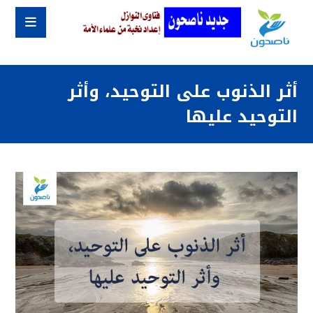
أثر الذنوب على التوحيد، وأثر
التوحيد عليها