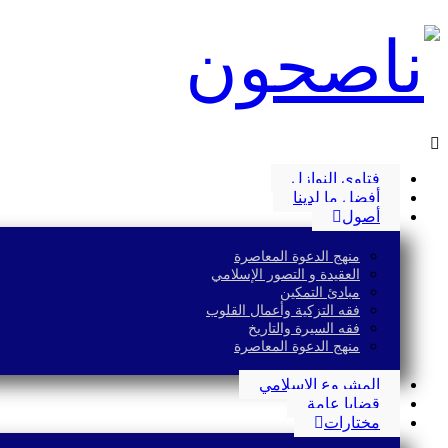
فتاوى النوازل
أفضل ما لدينا
أصول
منهج الدعوة المعاصرة
العقيدة و التصور الإسلامي
مبادئ التمكين
فقه التزكية وأعمال القلوب
فقه السيرة والتاريخ
منهج الدعوة المعاصرة
المشروع الإسلامي
قضايا عامة
مختارات