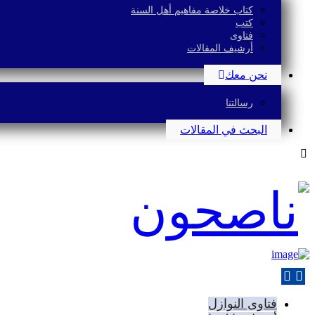
كتاب خلاصة مفاهيم أهل السنة
كتب
فتاوى
أرشيف المقالات
نحن معك
رسالتنا
البحث في المقالات
فتاوى النوازل