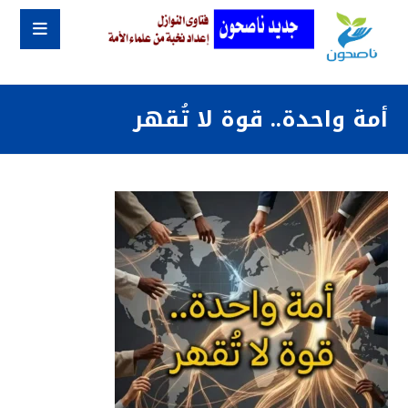
أمة واحدة.. قوة لا تُقهر