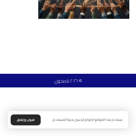
© ٢٠٢٦ ناصحون
يستخدم هذا الموقع الكوكيز لتحسين تجربة المستخدم.
قبول وإغلاق