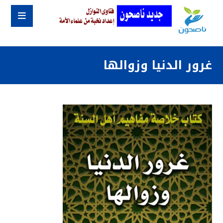
غرور الدنيا وزوالها