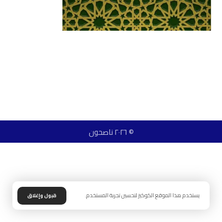
© ٢٠٢٦ ناصحون
يستخدم هذا الموقع الكوكيز لتحسين تجربة المستخدم.
قبول وإغلاق