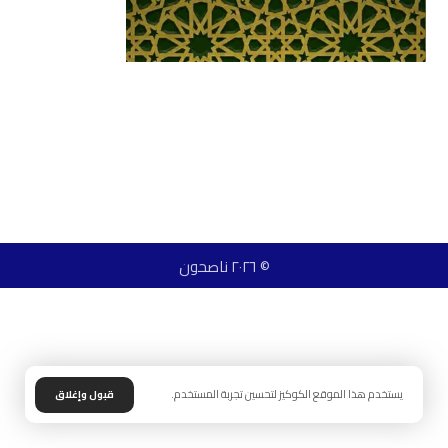
© ٢٠٢٦ ناصحون
يستخدم هذا الموقع الكوكيز لتحسين تجربة المستخدم.
قبول وإغلاق