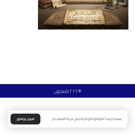
© ٢٠٢٦ ناصحون
يستخدم هذا الموقع الكوكيز لتحسين تجربة المستخدم.
قبول وإغلاق