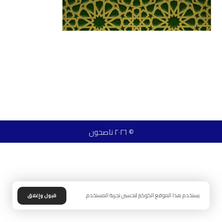
© ٢٠٢٦ ناصحون
يستخدم هذا الموقع الكوكيز لتحسين تجربة المستخدم.
قبول وإغلاق