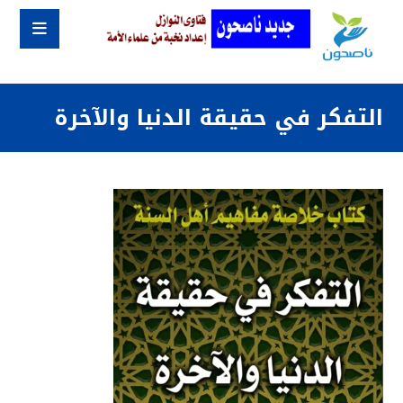
التفكر في حقيقة الدنيا والآخرة