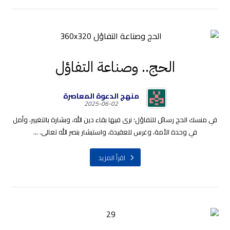
الحج.. وصناعة التفاؤل
منهج الدعوة المعاصرة
2025-06-02
في منسك الحج رسائل للتفاؤل؛ نرى فيها بقاء دين الله، وبشارة بالتغيير، وأمل
في وحدة الأمة، وغرس للعقيدة، واستبشار بنصر الله تعالى. ...
اقرأ المزيد