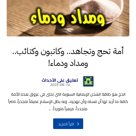
أمة تحج وتجاهد.. وكاتبون وكتائب..
ومداد ودماء!
تعليق على الأحداث
2025-06-14
الحج هو طاقة الشحن الإيمانية السنوية التي تحيي في عروق هذه الأمة
كافة ما أريد لها أن تنساه وأن تهجره.. وبه يظل الإسلام عميقاً متجذراً، ناضراً
متجدداً، مزهراً متورداً. ...
اقرأ المزيد