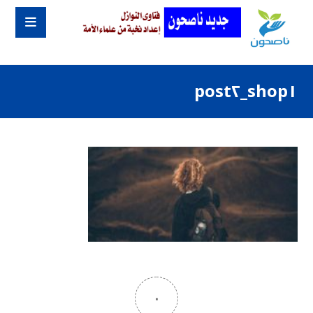
shop١_post٢
٠