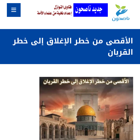
الأقصى من خطر الإغلاق إلى خطر
القربان