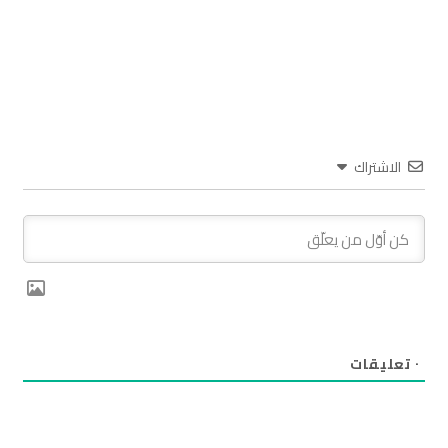
الاشتراك
٠
تعليقات