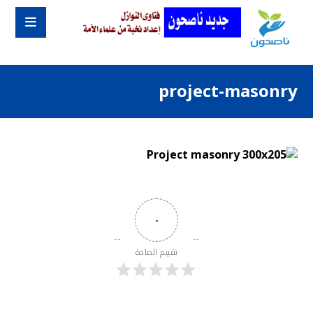
project-masonry
٠
تقييم المادة