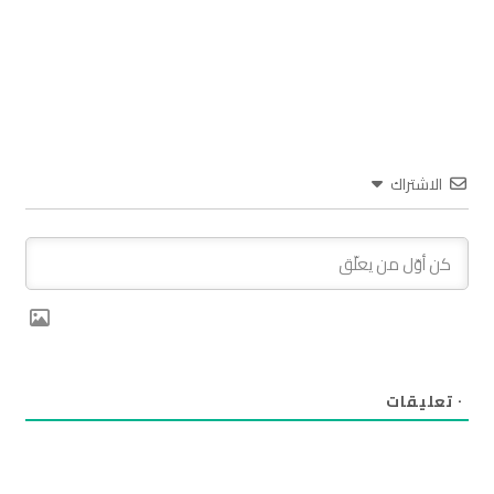
الاشتراك
٠
تعليقات