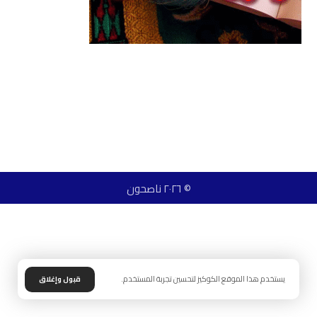
© ٢٠٢٦ ناصحون
يستخدم هذا الموقع الكوكيز لتحسين تجربة المستخدم.
قبول وإغلاق