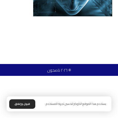
© ٢٠٢٦ ناصحون
يستخدم هذا الموقع الكوكيز لتحسين تجربة المستخدم.
قبول وإغلاق