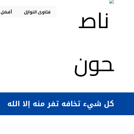
فتاوى النوازل
أفضل م
كل شيء تخافه تفر منه إلا الله