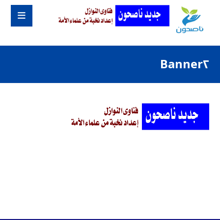
Banner٢