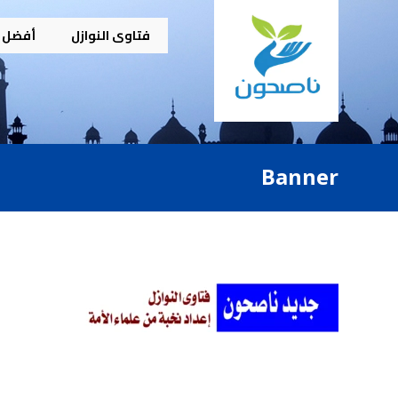
فتاوى النوازل
أفضل م
Banner