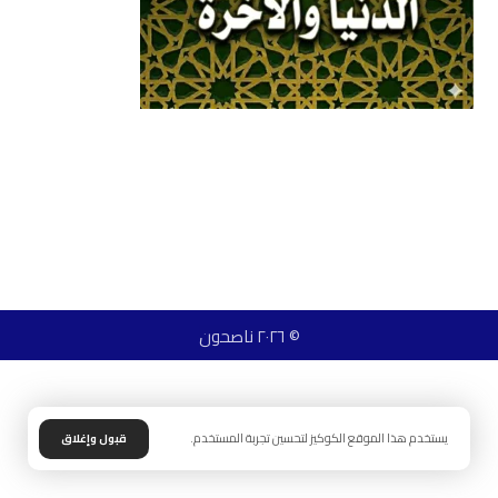
© ٢٠٢٦ ناصحون
يستخدم هذا الموقع الكوكيز لتحسين تجربة المستخدم.
قبول وإغلاق