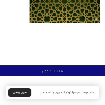
© ٢٠٢٦ ناصحون
يستخدم هذا الموقع الكوكيز لتحسين تجربة المستخدم.
قبول وإغلاق