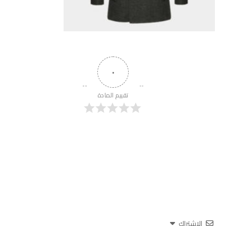
٠
تقييم المادة
الاشتراك