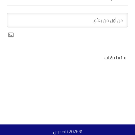
0
تعليقات
© 2026 ناصحون