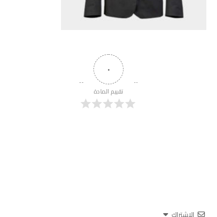
٠
تقييم المادة
الاشتراك