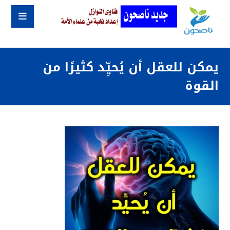
يمكن للعقل أن يُحيِّد كثيرًا من
القوة