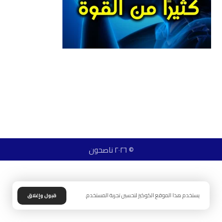
© ٢٠٢٦ ناصحون
يستخدم هذا الموقع الكوكيز لتحسين تجربة المستخدم.
قبول وإغلاق