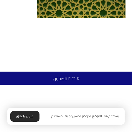
© ٢٠٢٦ ناصحون
يستخدم هذا الموقع الكوكيز لتحسين تجربة المستخدم.
قبول وإغلاق