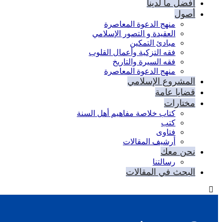
أفضل ما لدينا
أصول
منهج الدعوة المعاصرة
العقيدة و التصور الإسلامي
مبادئ التمكين
فقه التزكية وأعمال القلوب
فقه السيرة والتاريخ
منهج الدعوة المعاصرة
المشروع الإسلامي
قضايا عامة
مختارات
كتاب خلاصة مفاهيم أهل السنة
كتب
فتاوى
أرشيف المقالات
نحن معك
رسالتنا
البحث في المقالات