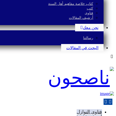
كتاب خلاصة مفاهيم أهل السنة
كتب
فتاوى
أرشيف المقالات
نحن معك
رسالتنا
البحث في المقالات
فتاوى النوازل