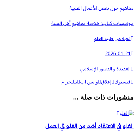
مفاهيم حول بعض الأعمال القلبية
موضوعات كتاب: خلاصة مفاهيم أهل السنة
نخبة من طلبة العلم
2026-01-21
العقيدة و التصور الإسلامي
فيسبوك
إغلاق
واتس اب
تيليجرام
منشورات ذات صلة ...
الغلو في الاعتقاد أشد من الغلو في العمل