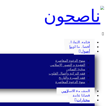
فتاوى النوازل
أفضل ما لدينا
أصول
منهج الدعوة المعاصرة
العقيدة و التصور الإسلامي
مبادئ التمكين
فقه التزكية وأعمال القلوب
فقه السيرة والتاريخ
منهج الدعوة المعاصرة
المشروع الإسلامي
قضايا عامة
مختارات