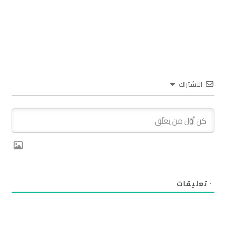
الاشتراك
٠
تعليقات