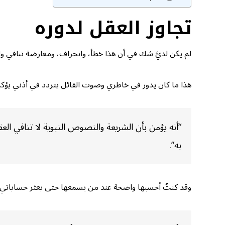
تجاوز العقل لدوره
لم يكن لديَّ شك في أن هذا خطأ، وانحراف، ومعارضة تنافي وا
هذا ما كان يدور في خاطري وصوت القائل يتردد في أذني يؤكد 
“أنه يؤمن بأن الشريعة والنصوص النبوية لا تنافي العقل
به”.
وقد كنتُ أحسبها واضحة عند من يسمعها حتى بعثر حساباتي 