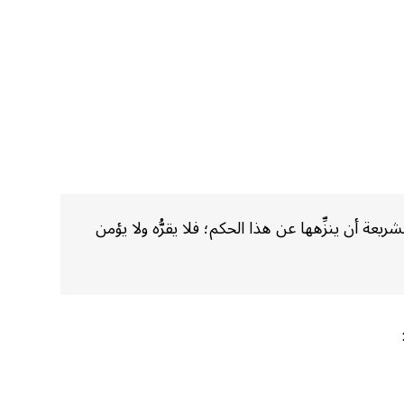
عة أن ينزِّهها عن هذا الحكم؛ فلا يقرُّه ولا يؤمن