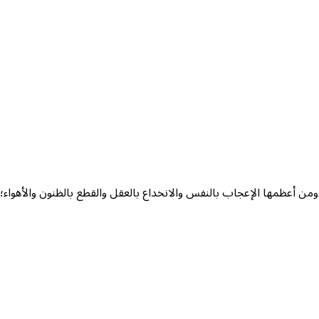
من أعظمها الإعجاب بالنفس والانخداع بالعقل والقطع بالظنون والأهواء؛ 