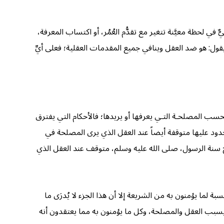
ي لحظة معيَّنة تتغير مع تقدُّم العُمُر، أو اكتساب المعرفة،
قول: هو ضد العقل وينافي جميع المقدمات العقلية؛ فعلى أيِّ
حسب المصلحـة التـي يعرفها أو يريدها؛ فالأحكام التي يفترق
لحدود عليها متوقفة أيضاً عند العقل الذي يرى المصلحة في
ح سنة الرسول، صلى الله عليه وسلم، متوقف عند العقل الذي
 لما يؤمنون به من الشريعة إلا أن هذا الجزء لا يُدرَى ما
خرى بسبب العقل والمصلحة، وكل ما يؤمنون به مما يعتقدون أنه