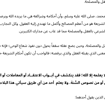
عقل والمصلحة.
 محمد، صلى الله عليه وسلم، وأن أحكامه وشرائعه هي ما يريده الله وير
الشريعة هو من أعظم المصالح وأكمل ما تهتدي إليه العقول. وكل التجا
الشرعي بالعقل والمصلحة مما قد غاب عن مدارك الكثيرين.
ل والمصلحة، وحين يضع عقله سقفاً يحول دون نفوذ شعاع الوحي؛ فإنه سي
نى الذي يقبله العقل والذي يرفضه؛ فالواجب أن تكون أحكام الشريعة حاكمة
لا يعلمه إلا الله؛ فقد ينكشف في أبــواب الاعتقــاد أو المعاملات أو ا
ن أو من نصوص السُّنة، ولا يعلم أحد من أي طريق سيأتي هذا البلاء.
 الذين يقول أحدهما: