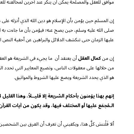
موافق للعقل والمصلحة يمكن أن ينكَر عند آخرين لمخالفته لل
إن المسلم حين يؤمن بأن الإسلام هو دين الله الذي أنزله على
صلى الله عليه وسلم، حين يصح عنه؛ فيؤمن بأن ما جاءت به 
عليها الزمان حتى تنكشف الدلائل والبراهين عن أحقية النص 
إن من
كمال العقل
أن يعتقد أن ما يجيء في الشريعة هو العق
من خلالها على معقولات الناس، وتضيع المعايير التي تحدد المع
هو الذي يحدد الشريعة ويضع عليها الشروط والمواثيق.
إنهم بهذا يؤمنون بأحكام الشريعة إلا قليــلاً، وهذا القليل 
الـمُجمَع عليها أو المختلف فيها، وقد يكون من آيات القرآ
ألا فَلْتنسَ كلَّ هذا، ويكفيني أن تعرف أن الفرق بين الشخصين