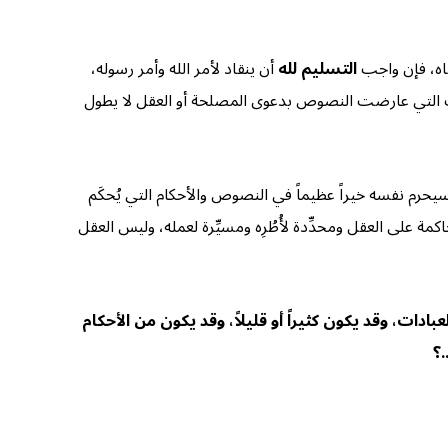
ضاه، فإن واجب
التسليم لله
أن ينقاد لأمر الله وأمر رسوله،
رب التي عارضت النصوص بدعوى المصلحة أو العقل لا يطول
حرم نفسه خيراً عظيماً في النصوص والأحكام التي يُحكَم
 على العقل ومحدِّدة لأُطُرِه ومسيِّرة لعمله، وليس العقل
لعبادات، وقد يكون كثيراً أو قليلاً، وقد يكون من الأحكام
.؟