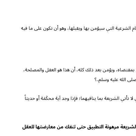
حكام الشرعية التي سيؤمن بها ويقبلها، وهو أن تكون على ما فيه
 بمقتضاه، ويؤمن بعد ذلك كله، أن هذا هو العقل والمصلحة،
لى الله عليه وسلم..؟
أتي الشريعة بما ينافيهما؛ فإذا وجد آية محكَمَة أو حديثاً
 الشريعة مرهونة التطبيق حتى تنفك من معارضتها للعقل