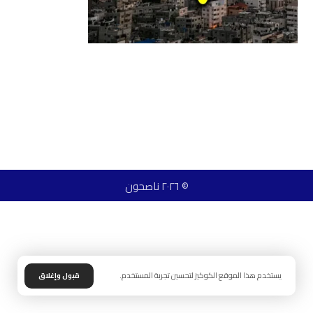
© ٢٠٢٦ ناصحون
يستخدم هذا الموقع الكوكيز لتحسين تجربة المستخدم.
قبول وإغلاق