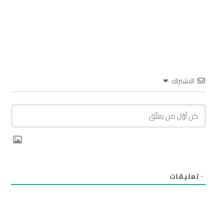
الاشتراك
٠
تعليقات