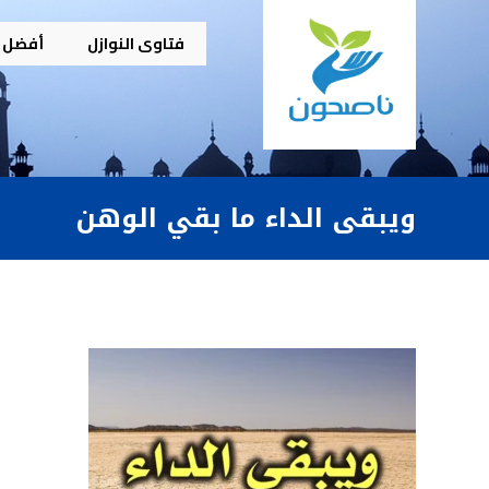
فتاوى النوازل
أفضل م
ويبقى الداء ما بقي الوهن