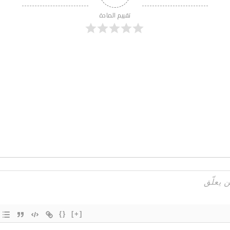
تقييم المادة
{}
[+]