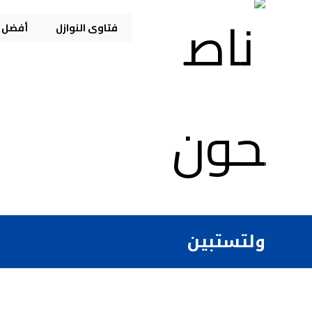
فتاوى النوازل
أفضل م
ولتستبين