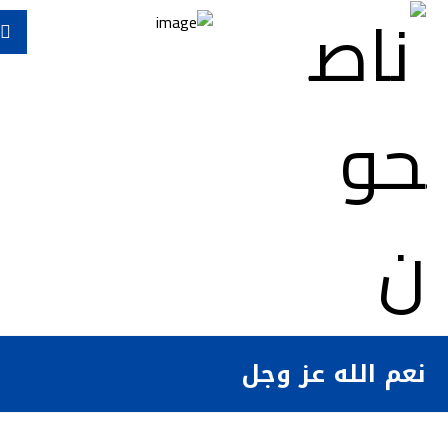
نعم الله عز وجل