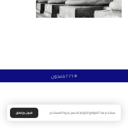
© ٢٠٢٦ ناصحون
يستخدم هذا الموقع الكوكيز لتحسين تجربة المستخدم.
قبول وإغلاق