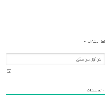
الاشتراك
٠
تعليقات