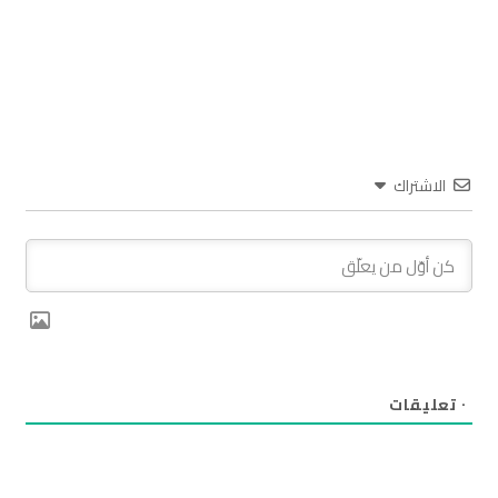
الاشتراك
٠
تعليقات