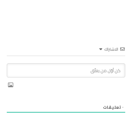
الاشتراك
٠
تعليقات