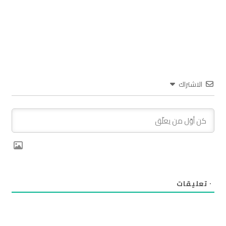
الاشتراك
٠
تعليقات