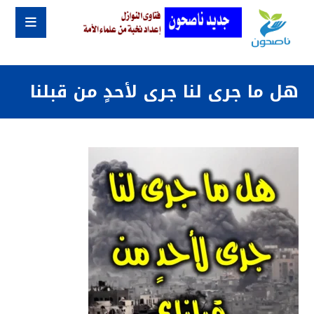
هل ما جرى لنا جرى لأحدٍ من قبلنا