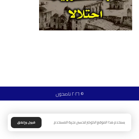
© ٢٠٢٦ ناصحون
يستخدم هذا الموقع الكوكيز لتحسين تجربة المستخدم.
قبول وإغلاق