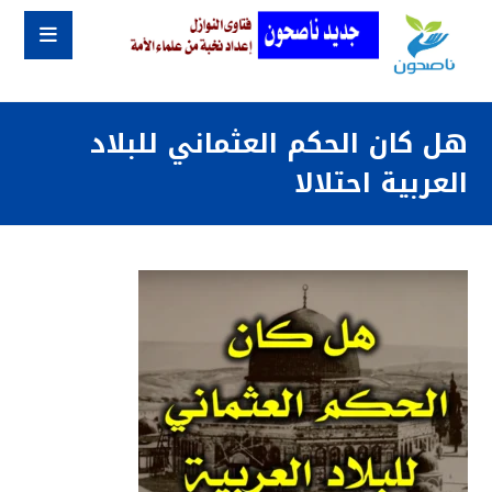
هل كان الحكم العثماني للبلاد
العربية احتلالا