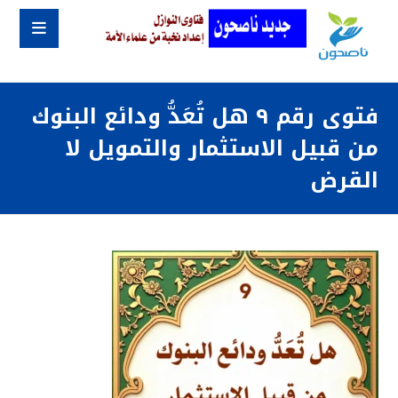
فتوى رقم ٩ هل تُعَدُّ ودائع البنوك
من قبيل الاستثمار والتمويل لا
القرض